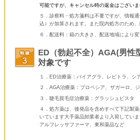
可能ですが、キャンセル時の返金はございま
５．診察料・処方箋料は不要ですが、情報通
込）が加算されます。また院内処方のため、
６．配送料：箱の大きさ、配送地域により変
ED（勃起不全）AGA(男
対象です
１．ED治療薬：バイアグラ、レビトラ、シ
２．AGA治療薬：プロペシア、ザガーロ、
３．睫毛貧毛症治療薬：グラッシュビスタ
４．処方薬は、後発品を含めすべて下記製薬
いています大手薬品卸業者より入荷しています
アルフレッサファーマ、東和薬品など