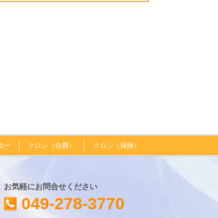
クター
クロン（自費）
クロン（保険）
お気軽にお問合せください
049-278-3770