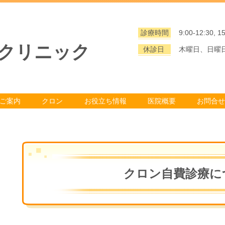
診療時間
9:00-12:30, 1
クリニック
休診日
木曜日、日曜
ご案内
クロン
お役立ち情報
医院概要
お問合せ
クロン自費診療に