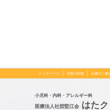
トップページ
当院の特徴
診療のご案
小児科・内科・アレルギー科
はたク
医療法人社団堅江会