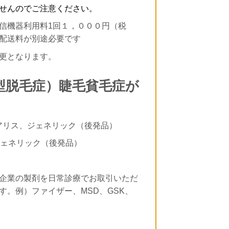
せんのでご注意ください。
信機器利用料1回１，０００円（税
配送料が別途必要です
更となります。
性型脱毛症）睫毛貧毛症が
アリス、ジェネリック（後発品）
ジェネリック（後発品）
企業の製剤を日常診療でお取引いただ
。例）ファイザー、MSD、GSK、