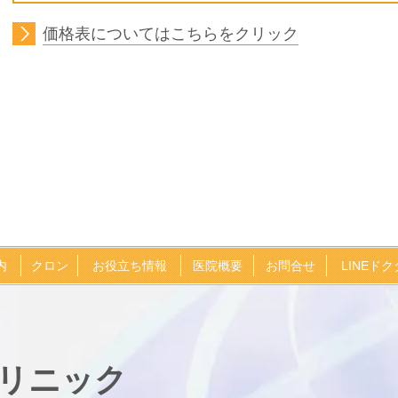
価格表についてはこちらをクリック
内
クロン
お役立ち情報
医院概要
お問合せ
LINEド
リニック