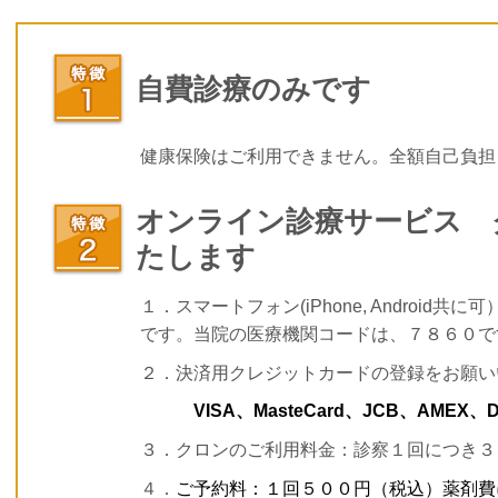
自費診療のみです
健康保険はご利用できません。全額自己負担
オンライン診療サービス クロ
たします
１．スマートフォン(iPhone, Android共
です。当院の医療機関コードは、７８６０で
２．決済用クレジットカードの登録をお願い
VISA、MasteCard、JCB、AMEX、Di
３．クロンのご利用料金：診察１回につき３
４．
ご予約料：１回５００円（税込）薬剤費