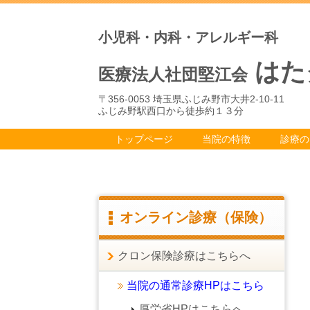
小児科・内科・アレルギー科
はた
医療法人社団堅江会
〒356-0053 埼玉県ふじみ野市大井2-10-11
ふじみ野駅西口から徒歩約１３分
トップページ
当院の特徴
診療の
オンライン診療（保険）
クロン保険診療はこちらへ
当院の通常診療HPはこちら
厚労省HPはこちらへ