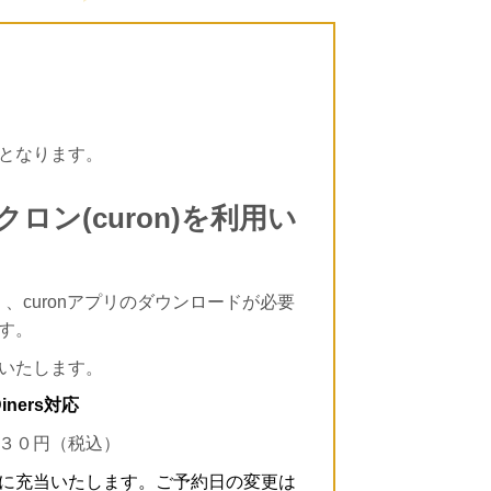
となります。
ン(curon)を利用い
に可）、curonアプリのダウンロードが必要
す。
いたします。
ners対応
３０円（税込）
に充当いたします。ご予約日の変更は